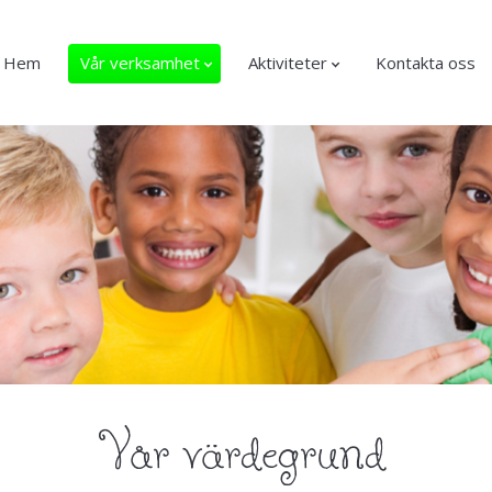
Hem
Vår verksamhet
Aktiviteter
Kontakta oss
Vår värdegrund