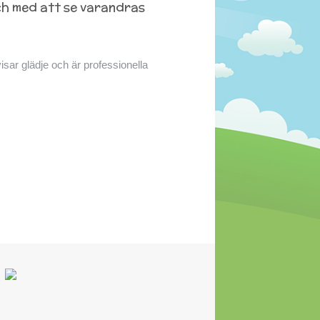
och med att se varandras
visar glädje och är professionella