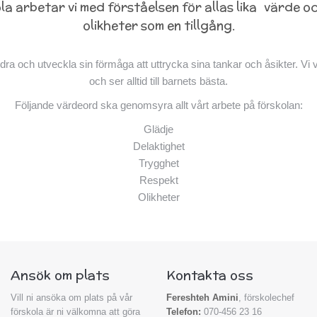
la arbetar vi med förståelsen för allas lika värde 
olikheter som en tillgång.
andra och utveckla sin förmåga att uttrycka sina tankar och åsikter. Vi 
och ser alltid till barnets bästa.
Följande värdeord ska genomsyra allt vårt arbete på förskolan:
Glädje
Delaktighet
Trygghet
Respekt
Olikheter
Ansök om plats
Kontakta oss
Vill ni ansöka om plats på vår
Fereshteh Amini
, förskolechef
förskola är ni välkomna att göra
Telefon:
070-456 23 16