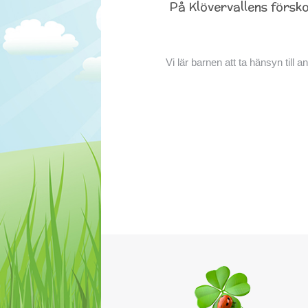
På Klövervallens försko
Vi lär barnen att ta hänsyn till 